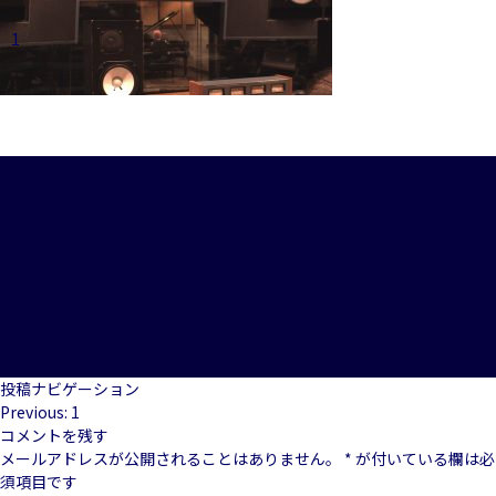
1
投稿ナビゲーション
Previous:
1
コメントを残す
メールアドレスが公開されることはありません。
*
が付いている欄は必
須項目です